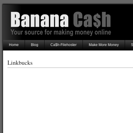
Home
Blog
Ca$h-Filehoster
Make More Money
S
Linkbucks