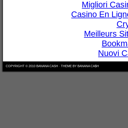
Migliori Ca
Casino En Lig
Cr
Meilleurs Si
Bookm
Nuovi C
COPYRIGHT © 2010
BANANA CASH
·
THEME BY BANANA CA$H