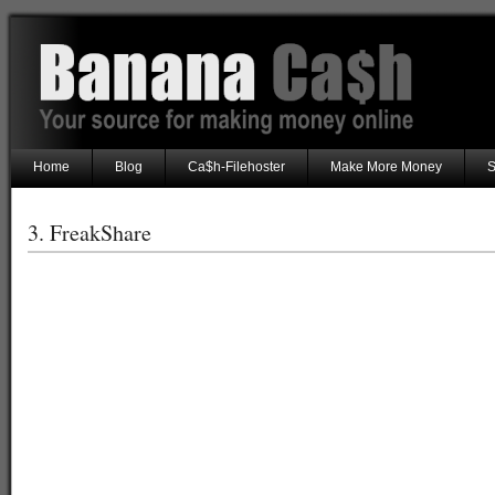
Home
Blog
Ca$h-Filehoster
Make More Money
S
3. FreakShare